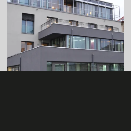
Dentalzentrum in Bayreuth
Fortschrittliche Elektroinstallation und
Netzwerktechnik im Bereich der Dentalmedizin