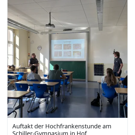
Auftakt der Hochfrankenstunde am
Schiller-Gymnasium in Hof