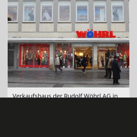
Verkaufshaus der Rudolf Wöhrl AG in
Bamberg
Elektroinstallation und Netzwerktechnik für das
Verkaufshaus der Rudolf Wöhrl AG in Bamberg.