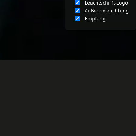
Leuchtschrift-Logo
Außenbeleuchtung
Empfang
Unsere Spezialität ist die
Entwicklung
maßgeschneiderter