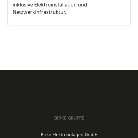
inklusive Elektroinstallation und
Netzwerkinfrastruktur.
BIRKE GRUPPE
Birke Elektroanlagen GmbH