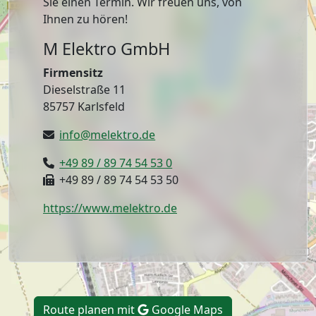
Sie einen Termin. Wir freuen uns, von
Ihnen zu hören!
M Elektro GmbH
Firmensitz
Dieselstraße 11
85757 Karlsfeld
info@melektro.de
+49 89 / 89 74 54 53 0
+49 89 / 89 74 54 53 50
https://www.melektro.de
Route planen mit
Google Maps