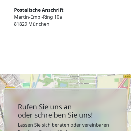
Postalische Anschrift
Martin-Empl-Ring 10a
81829 München
Rufen Sie uns an
oder schreiben Sie uns!
Lassen Sie sich beraten oder vereinbaren