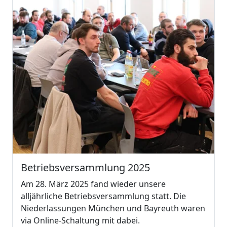
Betriebsversammlung 2025
Am 28. März 2025 fand wieder unsere
alljährliche Betriebsversammlung statt. Die
Niederlassungen München und Bayreuth waren
via Online-Schaltung mit dabei.