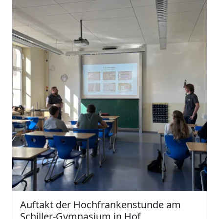
Auftakt der Hochfrankenstunde am
Schiller-Gymnasium in Hof