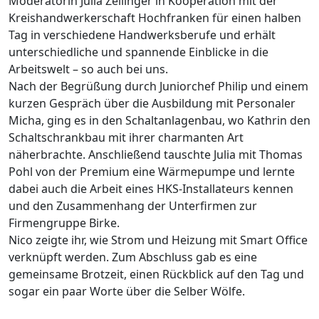
Moderatorin Julia Zeilinger in Kooperation mit der
Kreishandwerkerschaft Hochfranken für einen halben
Tag in verschiedene Handwerksberufe und erhält
unterschiedliche und spannende Einblicke in die
Arbeitswelt – so auch bei uns.
Nach der Begrüßung durch Juniorchef Philip und einem
kurzen Gespräch über die Ausbildung mit Personaler
Micha, ging es in den Schaltanlagenbau, wo Kathrin den
Schaltschrankbau mit ihrer charmanten Art
näherbrachte. Anschließend tauschte Julia mit Thomas
Pohl von der Premium eine Wärmepumpe und lernte
dabei auch die Arbeit eines HKS-Installateurs kennen
und den Zusammenhang der Unterfirmen zur
Firmengruppe Birke.
Nico zeigte ihr, wie Strom und Heizung mit Smart Office
verknüpft werden. Zum Abschluss gab es eine
gemeinsame Brotzeit, einen Rückblick auf den Tag und
sogar ein paar Worte über die Selber Wölfe.