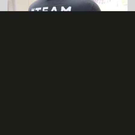
Berufswahlseminar an der
Wirtschaftsschule Wunsiedel
Im Februar stellten wir an der Wirtschaftsschule
Wunsiedel die Ausbildungsberufe Elektroniker/-
in und Anlagenmechaniker/-in SHK vor.