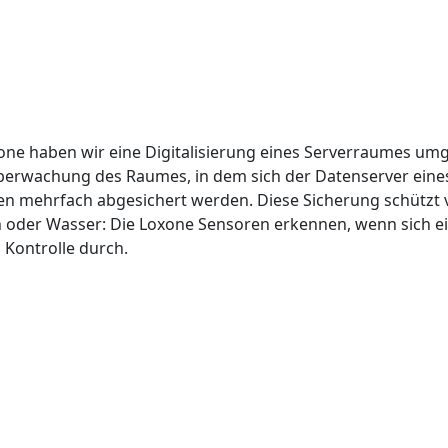
oxone haben wir eine Digitalisierung eines Serverraumes u
 Überwachung des Raumes, in dem sich der Datenserver ei
gen mehrfach abgesichert werden. Diese Sicherung schützt 
 oder Wasser: Die Loxone Sensoren erkennen, wenn sich ei
Kontrolle durch.