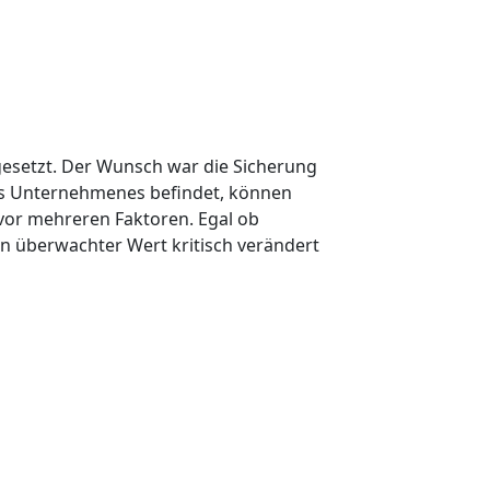
mgesetzt. Der Wunsch war die Sicherung
nes Unternehmenes befindet, können
vor mehreren Faktoren. Egal ob
n überwachter Wert kritisch verändert