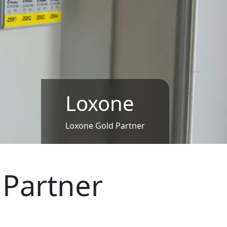
Loxone
Loxone Gold Partner
Partner