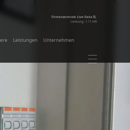
Firmenzentrale Live-Data
Leistung:
1.11
kW
iere
Leistungen
Unternehmen
Projekte
Blog