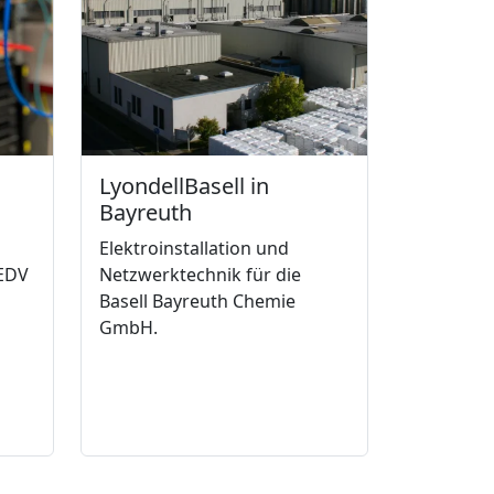
LyondellBasell in
Bayreuth
Elektroinstallation und
 EDV
Netzwerktechnik für die
Basell Bayreuth Chemie
GmbH.