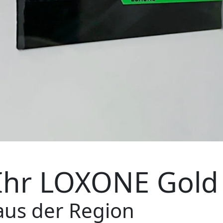
Ihr
LOXONE Gold 
aus der Region