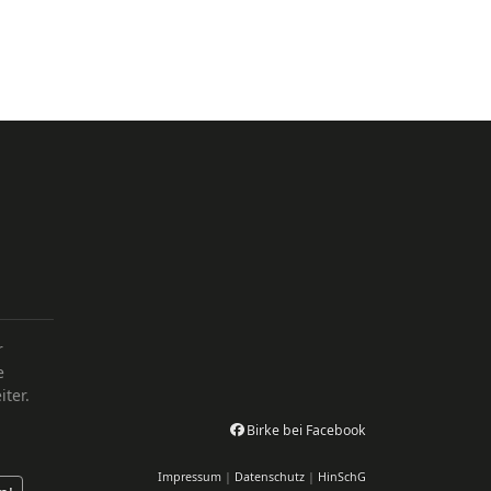
r
e
ter.
Birke bei Facebook
Impressum
|
Datenschutz
|
HinSchG